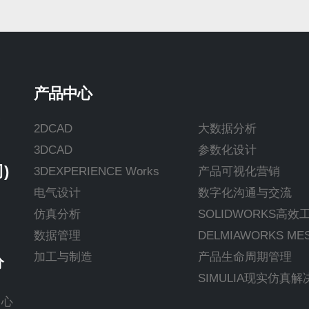
产品中心
楼
2DCAD
大数据分析
3DCAD
参数化设计
)
3DEXPERIENCE Works
产品可视化营销
电气设计
数字化沟通与交流
仿真分析
SOLIDWORKS高效
数据管理
DELMIAWORKS M
加工与制造
产品生命周期管理
分
SIMULIA现实仿真
中心