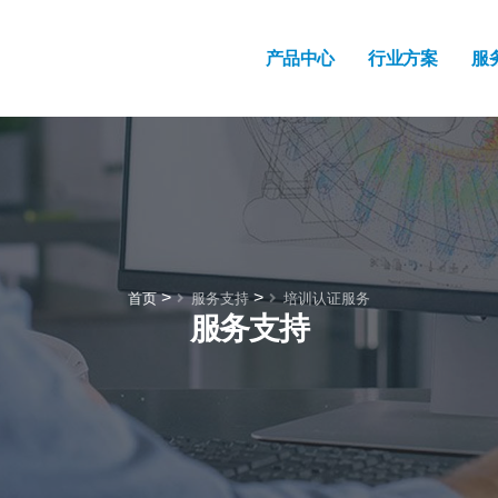
产品中心
行业方案
服
>
>
首页
服务支持
培训认证服务
服务支持