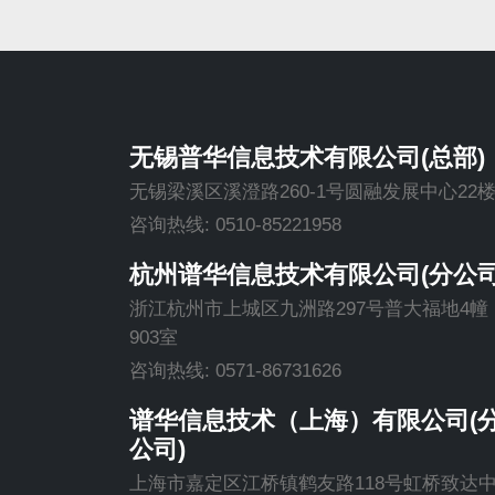
无锡普华信息技术有限公司(总部)
无锡梁溪区溪澄路260-1号圆融发展中心22
咨询热线: 0510-85221958
杭州谱华信息技术有限公司(分公司
浙江杭州市上城区九洲路297号普大福地4幢
903室
咨询热线: 0571-86731626
谱华信息技术（上海）有限公司(
公司)
上海市嘉定区江桥镇鹤友路118号虹桥致达