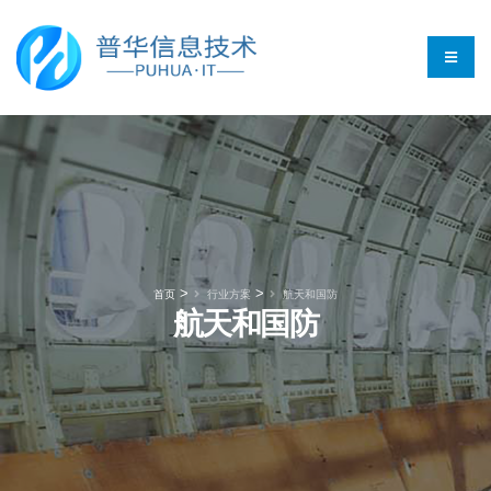
>
>
首页
行业方案
航天和国防
航天和国防