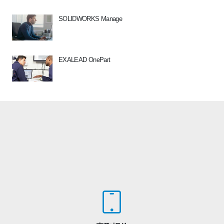
SOLIDWORKS Manage
EXALEAD OnePart