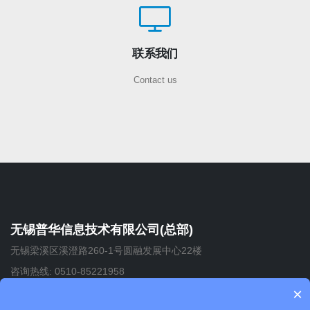
联系我们
Contact us
无锡普华信息技术有限公司(总部)
无锡梁溪区溪澄路260-1号圆融发展中心22楼
咨询热线: 0510-85221958
×
杭州谱华信息技术有限公司(分公司)